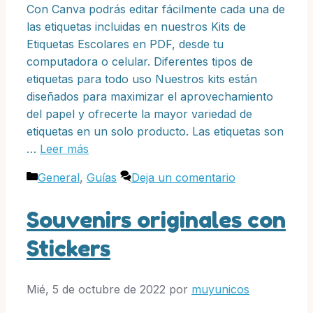
Con Canva podrás editar fácilmente cada una de
las etiquetas incluidas en nuestros Kits de
Etiquetas Escolares en PDF, desde tu
computadora o celular. Diferentes tipos de
etiquetas para todo uso Nuestros kits están
diseñados para maximizar el aprovechamiento
del papel y ofrecerte la mayor variedad de
etiquetas en un solo producto. Las etiquetas son
…
Leer más
Categorías
General
,
Guías
Deja un comentario
Souvenirs originales con
Stickers
Mié, 5 de octubre de 2022
por
muyunicos