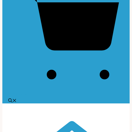
0
Carrito