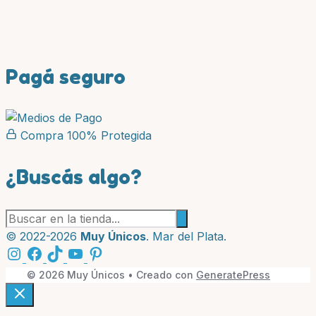
Pagá seguro
Compra 100% Protegida
¿Buscás algo?
Buscar
productos:
© 2022-2026
Muy Únicos
. Mar del Plata.
© 2026 Muy Únicos
• Creado con
GeneratePress