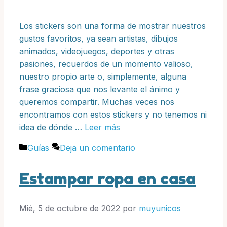
Los stickers son una forma de mostrar nuestros
gustos favoritos, ya sean artistas, dibujos
animados, videojuegos, deportes y otras
pasiones, recuerdos de un momento valioso,
nuestro propio arte o, simplemente, alguna
frase graciosa que nos levante el ánimo y
queremos compartir. Muchas veces nos
encontramos con estos stickers y no tenemos ni
idea de dónde …
Leer más
Categorías
Guías
Deja un comentario
Estampar ropa en casa
Mié, 5 de octubre de 2022
por
muyunicos