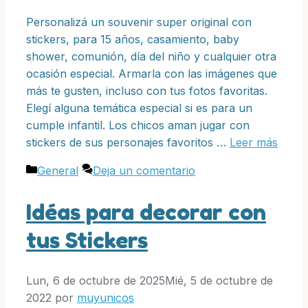
Personalizá un souvenir super original con
stickers, para 15 años, casamiento, baby
shower, comunión, día del niño y cualquier otra
ocasión especial. Armarla con las imágenes que
más te gusten, incluso con tus fotos favoritas.
Elegí alguna temática especial si es para un
cumple infantil. Los chicos aman jugar con
stickers de sus personajes favoritos …
Leer más
Categorías
General
Deja un comentario
Idéas para decorar con
tus Stickers
Lun, 6 de octubre de 2025
Mié, 5 de octubre de
2022
por
muyunicos